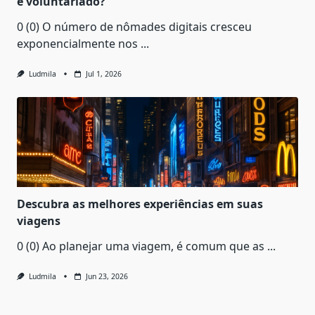
e voluntariado?
0 (0) O número de nômades digitais cresceu
exponencialmente nos
...
Ludmila
Jul 1, 2026
Descubra as melhores experiências em suas
viagens
0 (0) Ao planejar uma viagem, é comum que as
...
Ludmila
Jun 23, 2026