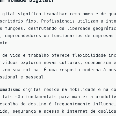
um Nômade Digital?
igital significa trabalhar remotamente de qu
scritório fixo. Profissionais utilizam a int
s funções, desfrutando da liberdade geográfi
, empreendedores ou funcionários de empresas
oto.
 de vida e trabalho oferece flexibilidade in
ivíduos explorem novas culturas, economizem 
izem sua rotina. É uma resposta moderna à bu
ssional e pessoal.
omadismo digital reside na mobilidade e na c
itais são fundamentais para manter a produti
escolha do destino é frequentemente influenc
ida, segurança e acesso à internet de qualid