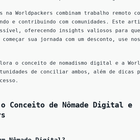
s na Worldpackers combinam trabalho remoto c
ndo e contribuindo com comunidades. Este art
ssível, oferecendo insights valiosos para qu
a começar sua jornada com um desconto, use n
lora o conceito de nomadismo digital e a Wor
tunidades de conciliar ambos, além de dicas 
cesso.
 o Conceito de Nômade Digital e
rs