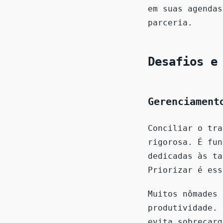
em suas agendas
parceria.
Desafios e
Gerenciament
Conciliar o tra
rigorosa. É fun
dedicadas às ta
Priorizar é ess
Muitos nômades 
produtividade. 
evita sobrecarg