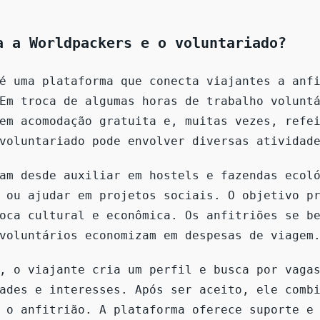
a a Worldpackers e o voluntariado?
é uma plataforma que conecta viajantes a anf
Em troca de algumas horas de trabalho volunt
em acomodação gratuita e, muitas vezes, refe
voluntariado pode envolver diversas atividad
am desde auxiliar em hostels e fazendas ecol
 ou ajudar em projetos sociais. O objetivo p
oca cultural e econômica. Os anfitriões se b
voluntários economizam em despesas de viagem
, o viajante cria um perfil e busca por vaga
ades e interesses. Após ser aceito, ele comb
 o anfitrião. A plataforma oferece suporte e