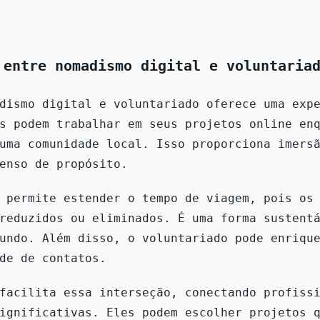
 entre nomadismo digital e voluntaria
dismo digital e voluntariado oferece uma exp
s podem trabalhar em seus projetos online en
uma comunidade local. Isso proporciona imers
enso de propósito.
 permite estender o tempo de viagem, pois os
reduzidos ou eliminados. É uma forma sustent
undo. Além disso, o voluntariado pode enriqu
de de contatos.
facilita essa interseção, conectando profiss
ignificativas. Eles podem escolher projetos 