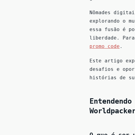
Nômades digitai
explorando o mu
essa fusão é po
liberdade. Par
promo code
.
Este artigo exp
desafios e opor
histórias de su
Entendendo
Worldpacke