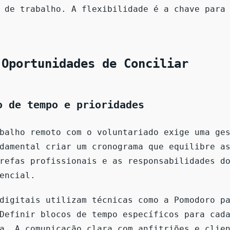
 de trabalho. A flexibilidade é a chave para
 Oportunidades de Conciliar
o de tempo e prioridades
balho remoto com o voluntariado exige uma ge
damental criar um cronograma que equilibre a
refas profissionais e as responsabilidades d
encial.
digitais utilizam técnicas como a Pomodoro p
Definir blocos de tempo específicos para cad
a. A comunicação clara com anfitriões e clie