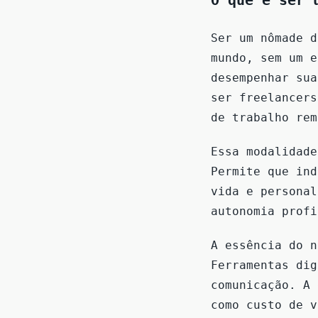
O que é ser 
Ser um nômade d
mundo, sem um e
desempenhar sua
ser freelancers
de trabalho rem
Essa modalidade
Permite que ind
vida e personal
autonomia profi
A essência do n
Ferramentas dig
comunicação. A 
como custo de v