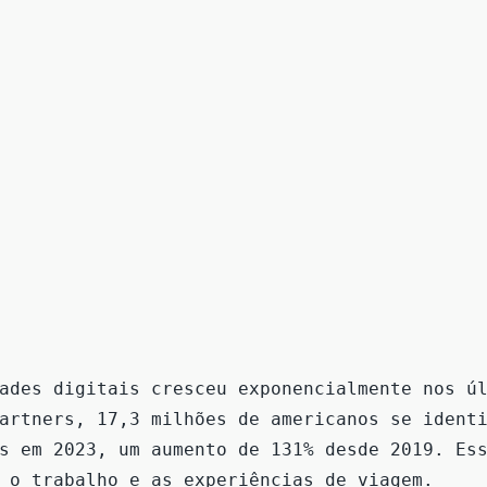
ades digitais cresceu exponencialmente nos ú
artners, 17,3 milhões de americanos se ident
s em 2023, um aumento de 131% desde 2019. Es
 o trabalho e as experiências de viagem.