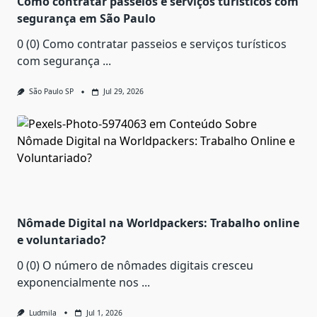
Como contratar passeios e serviços turísticos com
segurança em São Paulo
0 (0) Como contratar passeios e serviços turísticos
com segurança
...
São Paulo SP
Jul 29, 2026
Nômade Digital na Worldpackers: Trabalho online
e voluntariado?
0 (0) O número de nômades digitais cresceu
exponencialmente nos
...
Ludmila
Jul 1, 2026