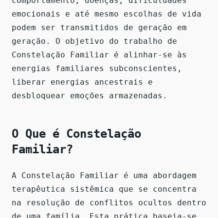
comportamento, doenças, dificuldades
emocionais e até mesmo escolhas de vida
podem ser transmitidos de geração em
geração. O objetivo do trabalho de
Constelação Familiar é alinhar-se às
energias familiares subconscientes,
liberar energias ancestrais e
desbloquear emoções armazenadas.
O Que é Constelação
Familiar?
A Constelação Familiar é uma abordagem
terapêutica sistêmica que se concentra
na resolução de conflitos ocultos dentro
de uma família. Esta prática baseia-se