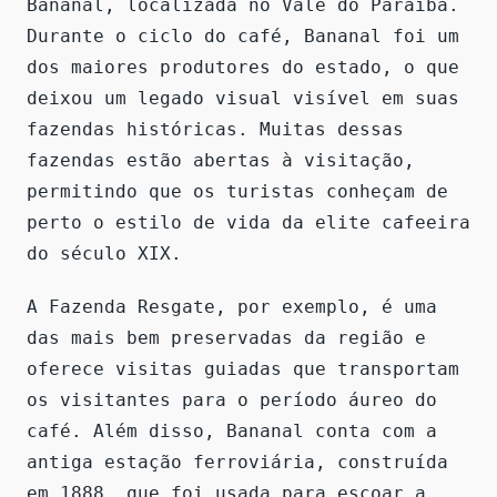
Bananal, localizada no Vale do Paraíba.
Durante o ciclo do café, Bananal foi um
dos maiores produtores do estado, o que
deixou um legado visual visível em suas
fazendas históricas. Muitas dessas
fazendas estão abertas à visitação,
permitindo que os turistas conheçam de
perto o estilo de vida da elite cafeeira
do século XIX.
A Fazenda Resgate, por exemplo, é uma
das mais bem preservadas da região e
oferece visitas guiadas que transportam
os visitantes para o período áureo do
café. Além disso, Bananal conta com a
antiga estação ferroviária, construída
em 1888, que foi usada para escoar a