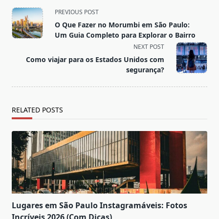
<span
PREVIOUS POST
class="nav-
O Que Fazer no Morumbi em São Paulo:
subtitle
Um Guia Completo para Explorar o Bairro
screen-
NEXT POST
reader-
Como viajar para os Estados Unidos com
text">Page</span>
segurança?
RELATED POSTS
Lugares em São Paulo Instagramáveis: Fotos
Incríveis 2026 (Com Dicas)