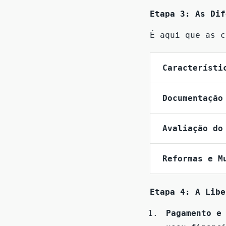
Etapa 3: As Dif
É aqui que as c
Característi
Documentação
Avaliação do
Reformas e M
Etapa 4: A Libe
Pagamento e