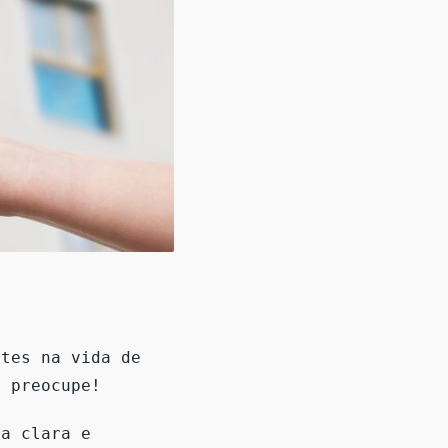
tes na vida de
e preocupe!
ma clara e