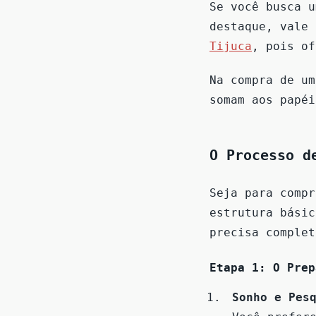
Se você busca u
destaque, vale 
Tijuca
, pois o
Na compra de um
somam aos papéi
O Processo d
Seja para compr
estrutura básic
precisa complet
Etapa 1: O Prep
Sonho e Pes