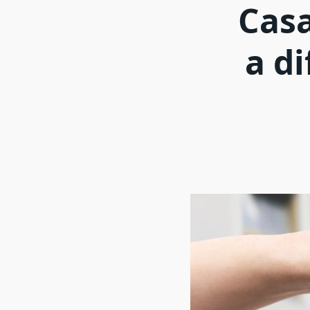
Cas
a d