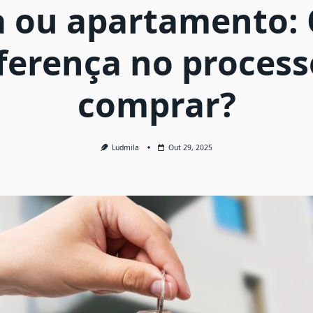
a ou apartamento: 
iferença no process
comprar?
Ludmila
Out 29, 2025