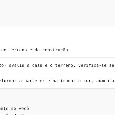
 do terreno e da construção.
to) avalia a casa e o terreno. Verifica-se se
eformar a parte externa (mudar a cor, aumenta
ente se você