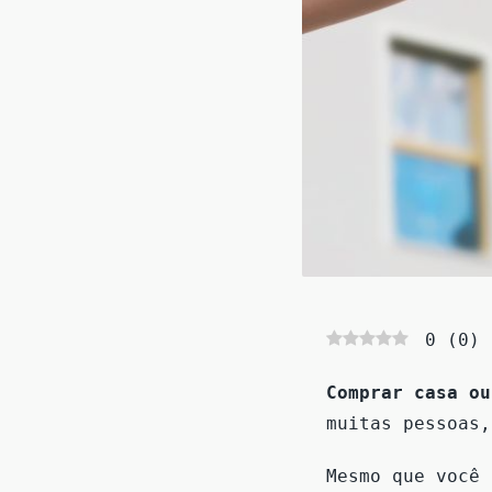
0
(
0
)
Comprar casa ou
muitas pessoas
Mesmo que você 