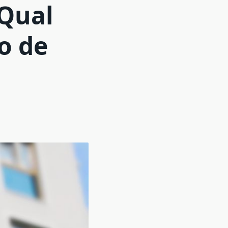
Qual
o de