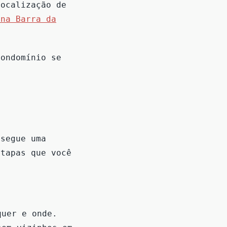
localização de
na Barra da
condomínio se
 segue uma
etapas que você
quer e onde.