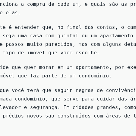
nciona a compra de cada um, e quais são as p
re elas.
te é entender que, no final das contas, o ca
 seja uma casa com quintal ou um apartamento
e passos muito parecidos, mas com alguns det
 tipo de imóvel que você escolhe.
ide que quer morar em um apartamento, por ex
imóvel que faz parte de um condomínio.
que você terá que seguir regras de convivênc
mada condomínio, que serve para cuidar das á
levador e segurança. Em cidades grandes, com
 prédios novos são construídos com áreas de 