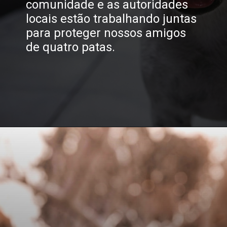
comunidade e as autoridades
locais estão trabalhando juntas
para proteger nossos amigos
de quatro patas.
Opening
https://saopaulocitytour.com.br/como-voce-pode-salvar-vidas-de-animais-em-situacoes-de-risco-e-atropelamento-em-sorocaba-sao-paulo/